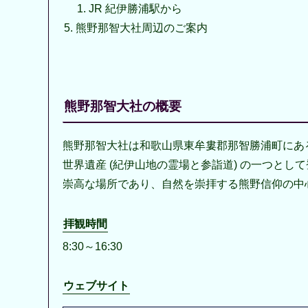
JR 紀伊勝浦駅から
熊野那智大社周辺のご案内
熊野那智大社の概要
熊野那智大社は和歌山県東牟婁郡那智勝浦町にあ
世界遺産 (紀伊山地の霊場と参詣道) の一つとし
崇高な場所であり、自然を崇拝する熊野信仰の中
拝観時間
8:30～16:30
ウェブサイト