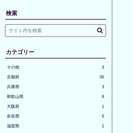
検索
カテゴリー
その他
3
京都府
35
兵庫県
3
和歌山県
8
大阪府
1
奈良県
5
滋賀県
1