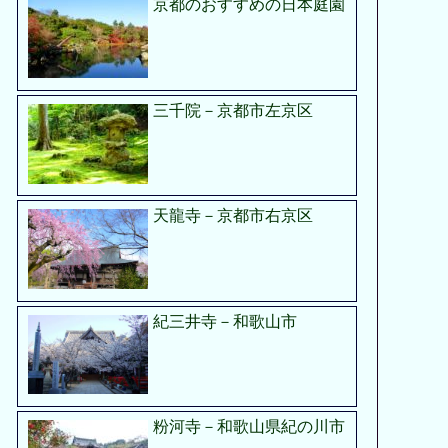
京都のおすすめの日本庭園
三千院－京都市左京区
天龍寺－京都市右京区
紀三井寺－和歌山市
粉河寺－和歌山県紀の川市