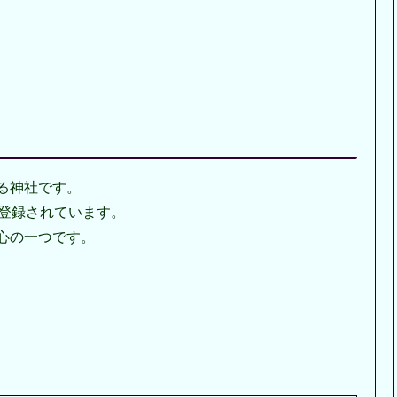
る神社です。
て登録されています。
心の一つです。