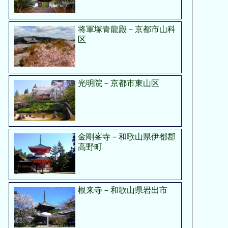
将軍塚青龍殿－京都市山科
区
光明院－京都市東山区
金剛峯寺－和歌山県伊都郡
高野町
根来寺－和歌山県岩出市