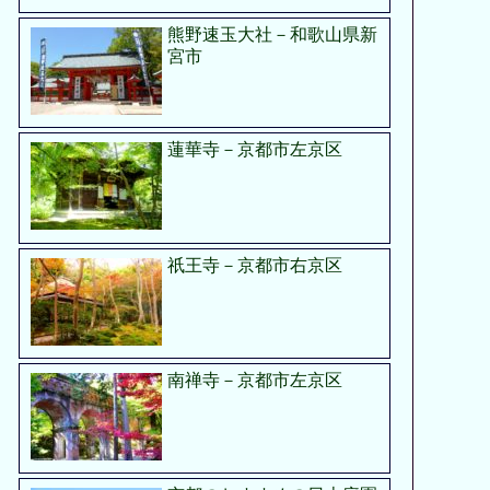
熊野速玉大社－和歌山県新
宮市
蓮華寺－京都市左京区
祇王寺－京都市右京区
南禅寺－京都市左京区