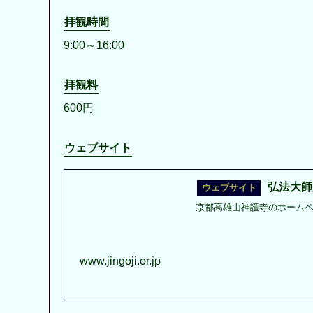
拝観時間
9:00～16:00
拝観料
600円
ウェブサイト
弘法大師
京都高雄山神護寺のホーム
www.jingoji.or.jp