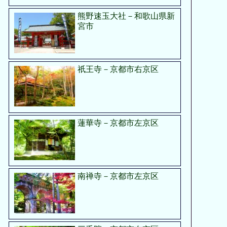
熊野速玉大社－和歌山県新
宮市
祇王寺－京都市右京区
蓮華寺－京都市左京区
南禅寺－京都市左京区