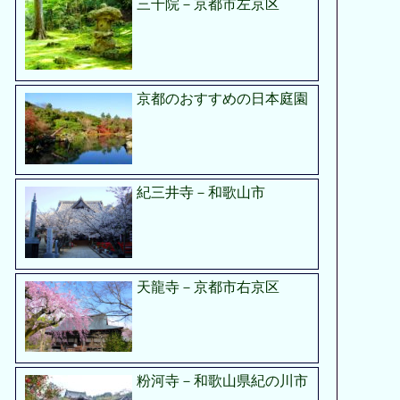
三千院－京都市左京区
京都のおすすめの日本庭園
紀三井寺－和歌山市
天龍寺－京都市右京区
粉河寺－和歌山県紀の川市